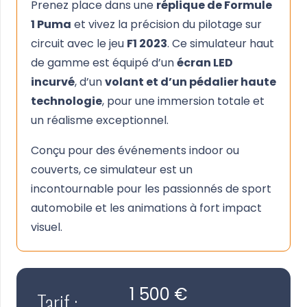
Prenez place dans une
réplique de Formule
1 Puma
et vivez la précision du pilotage sur
circuit avec le jeu
F1 2023
. Ce simulateur haut
de gamme est équipé d’un
écran LED
incurvé
, d’un
volant et d’un pédalier haute
technologie
, pour une immersion totale et
un réalisme exceptionnel.
Conçu pour des événements indoor ou
couverts, ce simulateur est un
incontournable pour les passionnés de sport
automobile et les animations à fort impact
visuel.
1 500 €
Tarif :