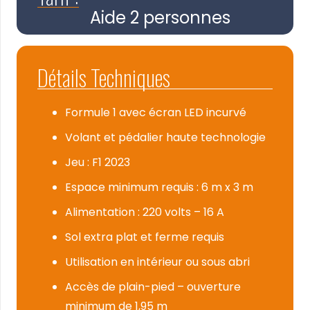
Aide 2 personnes
Détails Techniques
Formule 1 avec écran LED incurvé
Volant et pédalier haute technologie
Jeu : F1 2023
Espace minimum requis : 6 m x 3 m
Alimentation : 220 volts – 16 A
Sol extra plat et ferme requis
Utilisation en intérieur ou sous abri
Accès de plain-pied – ouverture
minimum de 1,95 m