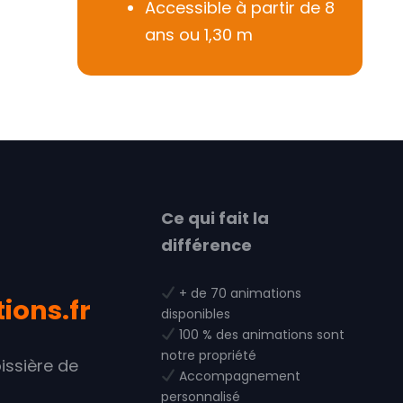
Accessible à partir de 8
ans ou 1,30 m
Ce qui fait la
différence
+ de 70 animations
ons.fr
disponibles
100 % des animations sont
notre propriété
issière de
Accompagnement
personnalisé